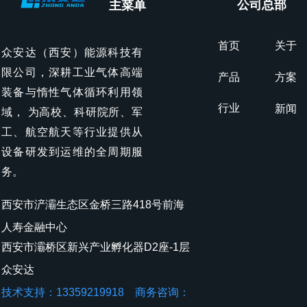
公司总部
主菜单
首页
关于
众安达（西安）能源科技有
限公司，深耕工业气体高端
产品
方案
装备与惰性气体循环利用领
行业
新闻
域， 为高校、科研院所、军
工、航空航天等行业提供从
设备研发到运维的全周期服
务。
西安市浐灞生态区金桥三路418号前海
人寿金融中心
西安市灞桥区新兴产业孵化器D2座-1层
众安达
技术支持：13359219918 商务咨询：