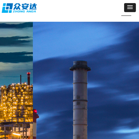
我们是
众安达