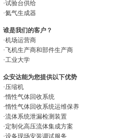
·试验台供给
·氦气生成器
谁是
我们
的客户？
·
机场运营商
·
飞机生产商和部件生产商
·
工业大学
众安达
能为您提供以下优势
·压缩机
·惰性气体回收系统
·惰性气体回收系统运维保养
·流体系统泄漏检测装置
·定制化高压流体集成方案
·设备现场安装调试服务