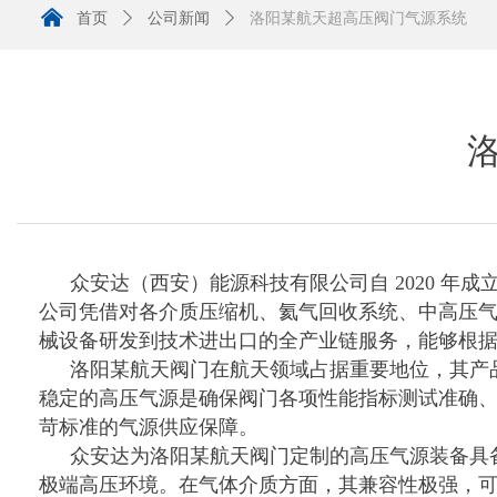
낀
首页
ꄲ
公司新闻
ꄲ
洛阳某航天超高压阀门气源系统
众安达（西安）能源科技有限公司自
2020 
公司凭借对各介质压缩机、氦气回收系统、中高压
械设备研发到技术进出口的全产业链服务，能够根据
洛阳某航天阀门在航天领域占据重要地位，其产
稳定的高压气源是确保阀门各项性能指标测试准确
苛标准的气源供应保障。
众安达为洛阳某航天阀门定制的高压气源装备具
极端高压环境。在气体介质方面，其兼容性极强，