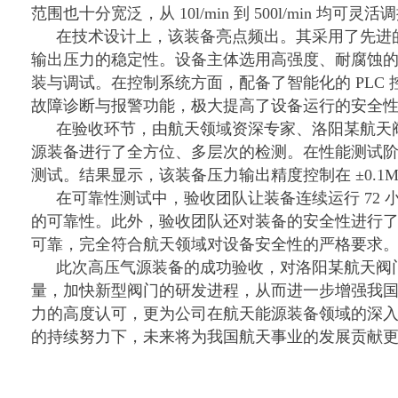
范围也十分宽泛，从 10l/min 到 500l/min 
在技术设计上，该装备亮点频出。其采用了先进
输出压力的稳定性。设备主体选用高强度、耐腐蚀
装与调试。在控制系统方面，配备了智能化的
PLC
故障诊断与报警功能，极大提高了设备运行的安全性
在验收环节，由航天领域资深专家、洛阳某航天
源装备进行了全方位、多层次的检测。在性能测试
测试。结果显示，该装备压力输出精度控制在
±0.
在可靠性测试中，验收团队让装备连续运行
72
的可靠性。此外，验收团队还对装备的安全性进行
可靠，完全符合航天领域对设备安全性的严格要求。
此次高压气源装备的成功验收，对洛阳某航天阀
量，加快新型阀门的研发进程，从而进一步增强我
力的高度认可，更为公司在航天能源装备领域的深
的持续努力下，未来将为我国航天事业的发展贡献