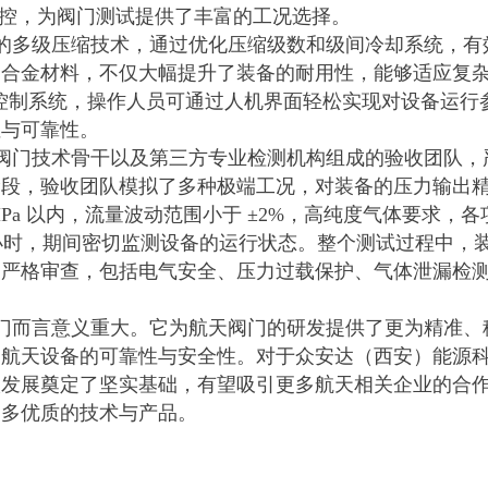
均可灵活调控，为阀门测试提供了丰富的工况选择。​
的多级压缩技术，通过优化压缩级数和级间冷却系统，有
的合金材料，不仅大幅提升了装备的耐用性，能够适应复
 控制系统，操作人员可通过人机界面轻松实现对设备运
与可靠性。​
阀门技术骨干以及第三方专业检测机构组成的验收团队，
阶段，验收团队模拟了多种极端工况，对装备的压力输出
1MPa 以内，流量波动范围小于 ±2%，高纯度气体要求，
 小时，期间密切监测设备的运行状态。整个测试过程中，
了严格审查，包括电气安全、压力过载保护、气体泄漏检
​
门而言意义重大。它为航天阀门的研发提供了更为精准、
国航天设备的可靠性与安全性。对于众安达（西安）能源
入发展奠定了坚实基础，有望吸引更多航天相关企业的合
更多优质的技术与产品。