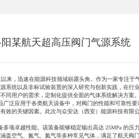
洛阳某航天超高压阀门气源系统
年成立以来，迅速在能源科技领域崭露头角。作为一家专注
气源系统以及非标试验装置的深入研究与创新实践，在行
不同用户的需求，定制化提供全面的气体系统解决方案。
品广泛应用于各类航天设备中，对阀门的性能和可靠性要
、有效的关键因素。此次与众安达（西安）能源科技有限
备多项卓越性能。该装备能够稳定输出高达
25MPa 
可涵盖空气、氮气、氦气等多种常见气体，满足了航天阀